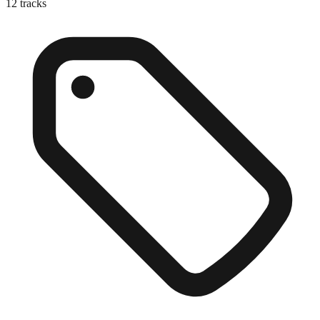
12
tracks