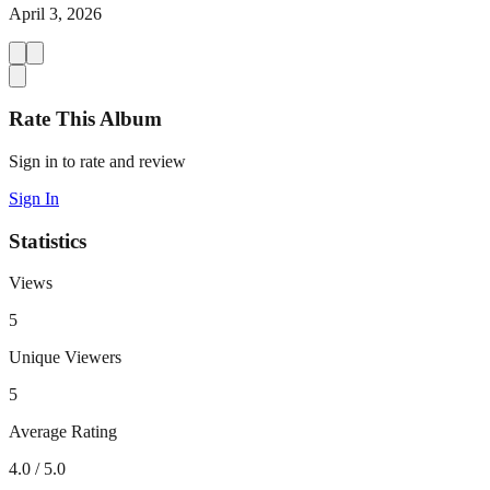
April 3, 2026
Rate This Album
Sign in to rate and review
Sign In
Statistics
Views
5
Unique Viewers
5
Average Rating
4.0
/ 5.0