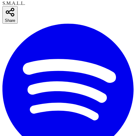
S.M.A.L.L.
Share