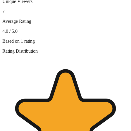
Unique Viewers
7
Average Rating
4.0
/ 5.0
Based on
1
rating
Rating Distribution