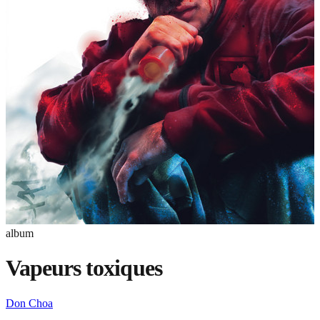
album
Vapeurs toxiques
Don Choa