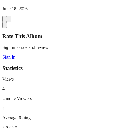
June 18, 2026
Rate This Album
Sign in to rate and review
Sign In
Statistics
Views
4
Unique Viewers
4
Average Rating
2.0
/ 5.0