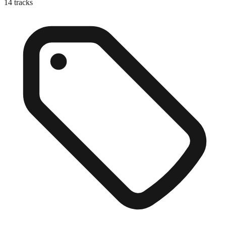
14
tracks