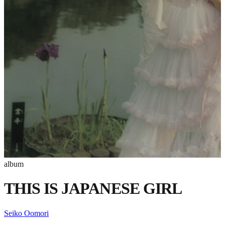
album
THIS IS JAPANESE GIRL
Seiko Oomori