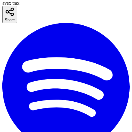
avex trax
Share