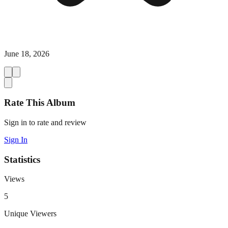
June 18, 2026
Rate This Album
Sign in to rate and review
Sign In
Statistics
Views
5
Unique Viewers