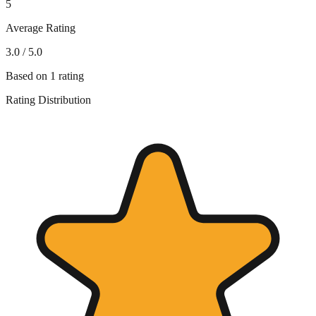
5
Average Rating
3.0
/ 5.0
Based on
1
rating
Rating Distribution