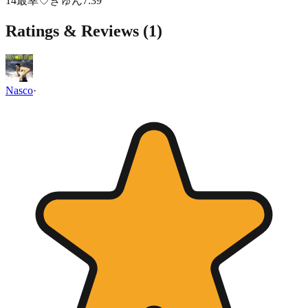
14
最幸♡きゅん
7
:
39
Ratings & Reviews (
1
)
Nasco
·