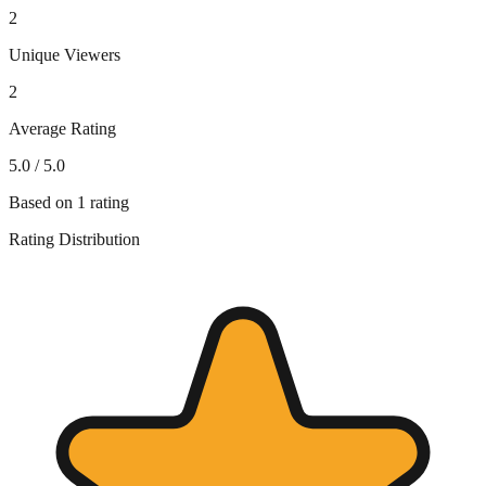
2
Unique Viewers
2
Average Rating
5.0
/ 5.0
Based on
1
rating
Rating Distribution