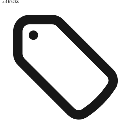
23
tracks