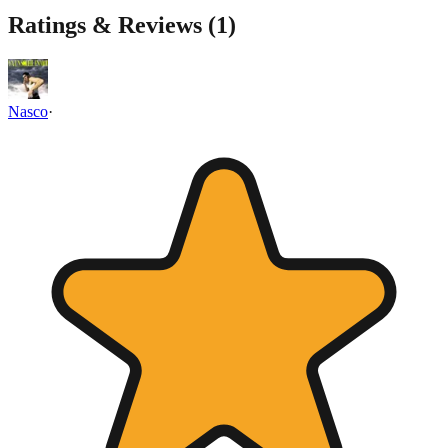
Ratings & Reviews (
1
)
Nasco
·