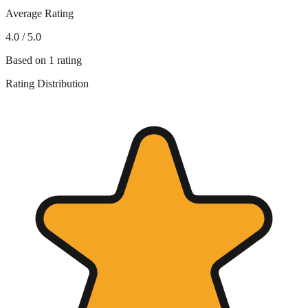
Average Rating
4.0
/ 5.0
Based on
1
rating
Rating Distribution